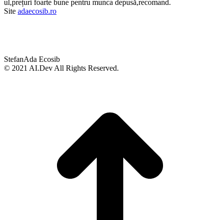
ul,prețuri foarte bune pentru munca depusă,recomand.
Site
adaecosib.ro
Stefan
Ada Ecosib
© 2021 AI.Dev All Rights Reserved.