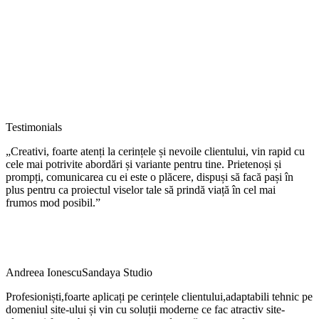
Testimonials
„Creativi, foarte atenți la cerințele și nevoile clientului, vin rapid cu
cele mai potrivite abordări și variante pentru tine. Prietenoși și
prompți, comunicarea cu ei este o plăcere, dispuși să facă pași în
plus pentru ca proiectul viselor tale să prindă viață în cel mai
frumos mod posibil.”
Andreea Ionescu
Sandaya Studio
Profesioniști,foarte aplicați pe cerințele clientului,adaptabili tehnic pe
domeniul site-ului și vin cu soluții moderne ce fac atractiv site-