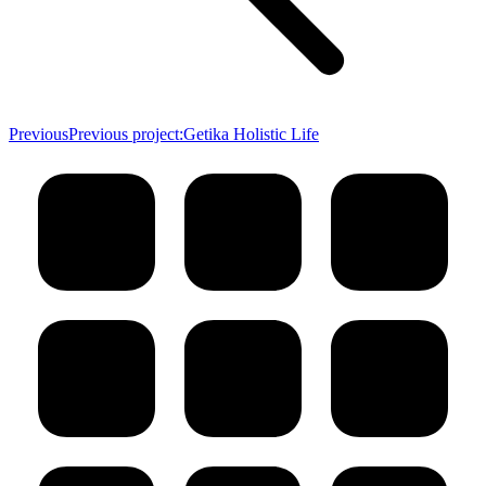
Previous
Previous project:
Getika Holistic Life